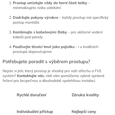
Prostup umisťujte vždy do horní části tašky
–
minimalizujete riziko zatékání
Dodržujte pokyny výrobce
– každý prostup má specifický
postup montáže
Kombinujte s kabelovými žlaby
– pro uklizené vedení
kabelů pod panely
Používejte těsnící tmel jako pojistku
– i u kvalitních
prostupů doporučujeme
Potřebujete poradit s výběrem prostupu?
Nejste si jisti, který prostup je vhodný pro vaši střechu a FVE
systém?
Kontaktujte nás
, rádi vám pomůžeme vybrat správné
řešení pro bezpečnou a dlouhodobě spolehlivou instalaci.
Rychlé doručení
Záruka kvality
Individuální přístup
Nejlepší ceny