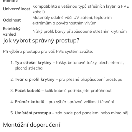
montáž
Kompatibilita s většinou typů střešních krytin a FVE
Univerzálnost
kabelů
Materiály odolné vůči UV záření, teplotním
Odolnost
extrémům a povětrnostním vlivům
Estetický
Nízký profil, barvy přizpůsobené střešním krytinám
vzhled
Jak vybrat správný prostup?
Při výběru prostupu pro váš FVE systém zvažte:
Typ střešní krytiny
– tašky, betonové tašky, plech, eternit,
plochá střecha
Tvar a profil krytiny
– pro přesné přizpůsobení prostupu
Počet kabelů
– kolik kabelů potřebujete protáhnout
Průměr kabelů
– pro výběr správné velikosti těsnění
Umístění prostupu
– zda bude pod panelem, nebo mimo něj
Montážní doporučení