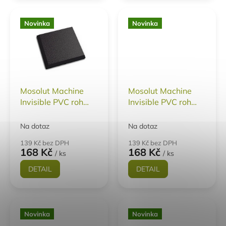
Novinka
Novinka
Mosolut Machine
Mosolut Machine
Invisible PVC roh
Invisible PVC roh
ECO - kůže TYP C
ECO - kůže TYP A
Na dotaz
Na dotaz
139 Kč bez DPH
139 Kč bez DPH
168 Kč
168 Kč
/ ks
/ ks
DETAIL
DETAIL
Novinka
Novinka