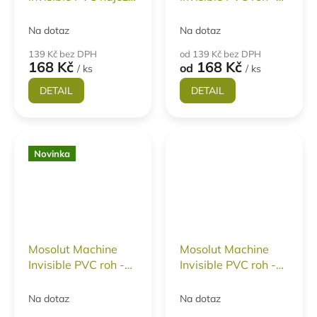
ECO - kůže TYP A
kůže TYP D
Na dotaz
Na dotaz
139 Kč bez DPH
od 139 Kč bez DPH
168 Kč
168 Kč
od
/ ks
/ ks
DETAIL
DETAIL
Novinka
Mosolut Machine
Mosolut Machine
Invisible PVC roh -
Invisible PVC roh -
kůže TYP C
kůže TYP B
Na dotaz
Na dotaz