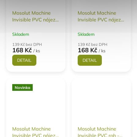
Mosolut Machine
Mosolut Machine
Invisible PVC nájezd
Invisible PVC nájezd
ECO - kůže TYP C
ECO - kůže TYP B
Skladem
Skladem
139 Kč bez DPH
139 Kč bez DPH
168 Kč
168 Kč
/ ks
/ ks
DETAIL
DETAIL
Novinka
Mosolut Machine
Mosolut Machine
Invisible PVC nájezd
Invisible PVC roh -