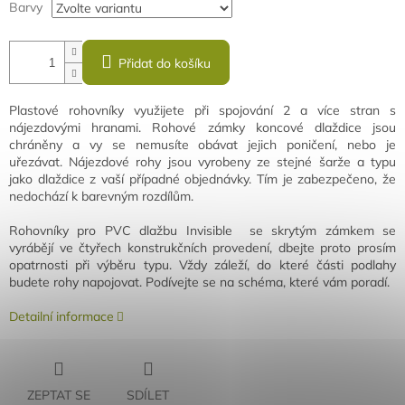
Barvy
Přidat do košíku
Plastové rohovníky využijete při spojování 2 a více stran s
nájezdovými hranami. Rohové zámky koncové dlaždice jsou
chráněny a vy se nemusíte obávat jejich poničení, nebo je
uřezávat. Nájezdové rohy jsou vyrobeny ze stejné šarže a typu
jako dlaždice z vaší případné objednávky. Tím je zabezpečeno, že
nedochází k barevným rozdílům.
Rohovníky pro PVC dlažbu Invisible se skrytým zámkem se
vyrábějí ve čtyřech konstrukčních provedení, dbejte proto prosím
opatrnosti při výběru typu. Vždy záleží, do které části podlahy
budete rohy napojovat. Podívejte se na schéma, které vám poradí.
Detailní informace
ZEPTAT SE
SDÍLET