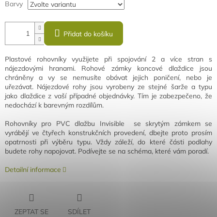
Barvy
Přidat do košíku
Plastové rohovníky využijete při spojování 2 a více stran s
nájezdovými hranami. Rohové zámky koncové dlaždice jsou
chráněny a vy se nemusíte obávat jejich poničení, nebo je
uřezávat. Nájezdové rohy jsou vyrobeny ze stejné šarže a typu
jako dlaždice z vaší případné objednávky. Tím je zabezpečeno, že
nedochází k barevným rozdílům.
Rohovníky pro PVC dlažbu Invisible se skrytým zámkem se
vyrábějí ve čtyřech konstrukčních provedení, dbejte proto prosím
opatrnosti při výběru typu. Vždy záleží, do které části podlahy
budete rohy napojovat. Podívejte se na schéma, které vám poradí.
Detailní informace
ZEPTAT SE
SDÍLET