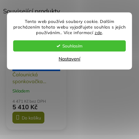
Související produkty
Tento web používá soubory cookie. Dalším
procházením tohoto webu vyjadřujete souhlas s jejich
používáním.. Více informací
zde
.
Akce
Souhlasím
Nastavení
7 213 Kč
–25 %
Čalounická
sponkovačka
BOSTITCH 21684B-
Skladem
Průměrné
E
hodnocení
4 471 Kč bez DPH
produktu
5 410 Kč
je
5,0
Do košíku
z
5
hvězdiček.