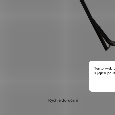
Tento web p
s jejich pou
Rychlé doručení