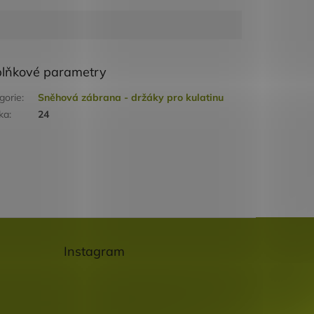
lňkové parametry
gorie
:
Sněhová zábrana - držáky pro kulatinu
ka
:
24
Instagram