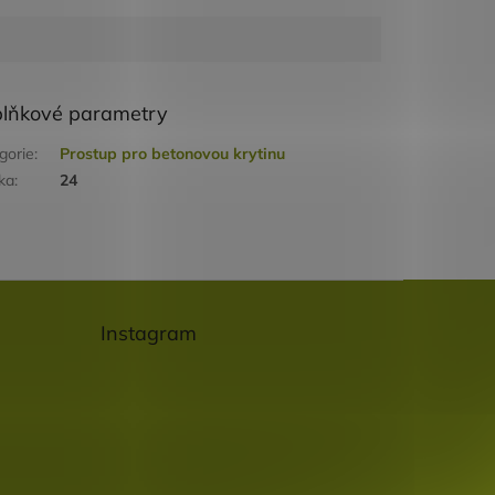
lňkové parametry
gorie
:
Prostup pro betonovou krytinu
ka
:
24
Instagram