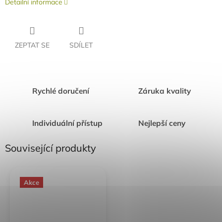
Detailní informace
ZEPTAT SE
SDÍLET
Rychlé doručení
Záruka kvality
Individuální přístup
Nejlepší ceny
Související produkty
Akce