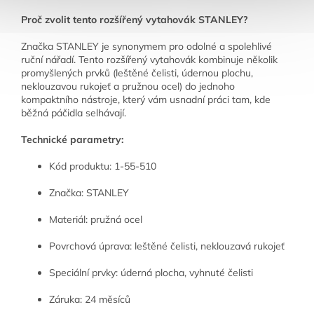
Proč zvolit tento rozšířený vytahovák STANLEY?
Značka STANLEY je synonymem pro odolné a spolehlivé
ruční nářadí. Tento rozšířený vytahovák kombinuje několik
promyšlených prvků (leštěné čelisti, údernou plochu,
neklouzavou rukojeť a pružnou ocel) do jednoho
kompaktního nástroje, který vám usnadní práci tam, kde
běžná páčidla selhávají.
Technické parametry:
Kód produktu: 1-55-510
Značka: STANLEY
Materiál: pružná ocel
Povrchová úprava: leštěné čelisti, neklouzavá rukojeť
Speciální prvky: úderná plocha, vyhnuté čelisti
Záruka: 24 měsíců