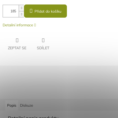
Přidat do košíku
Detailní informace
ZEPTAT SE
SDÍLET
Rychlé doručení
Záruka kvality
Individuální přístup
Nejlepší ceny
Popis
Diskuze