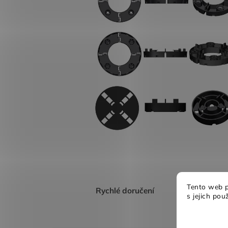
Tento web p
Rychlé doručení
s jejich pou