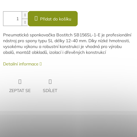
Přidat do košíku
Pneumatická sponkovačka Bostitch SB156SL-1-E je profesionální
nástroj pro spony typu SL délky 12–40 mm. Díky nízké hmotnosti,
vysokému výkonu a robustní konstrukci je vhodná pro výrobu
obalů, montáž obkladů, izolací i dřevěných konstrukcí
Detailní informace
ZEPTAT SE
SDÍLET
Rychlé doručení
Záruka kvality