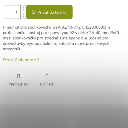
Přidat do košíku
Pneumatická sponkovačka BeA 92/40-772 C (12000630) je
profesionální nástroj pro spony typu 92 v délce 25–40 mm. Patří
mezi sponkovačky pro středně silné spony a je určená pro
dřevostavby, výrobu obalů, truhlářství a montáž deskových
materiálů.
Detailní informace
ZEPTAT SE
SDÍLET
Rychlé doručení
Záruka kvality