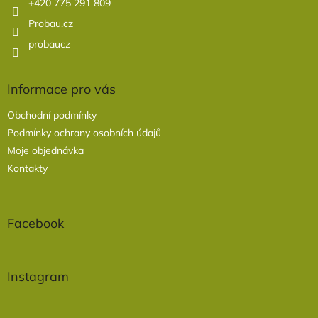
+420 775 291 809
Probau.cz
probaucz
Informace pro vás
Obchodní podmínky
Podmínky ochrany osobních údajů
Moje objednávka
Kontakty
Facebook
Instagram