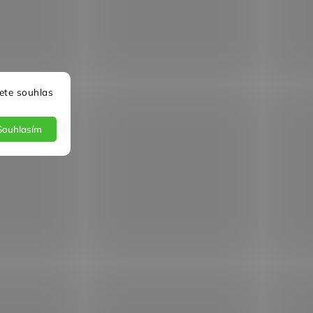
ete souhlas
Souhlasím