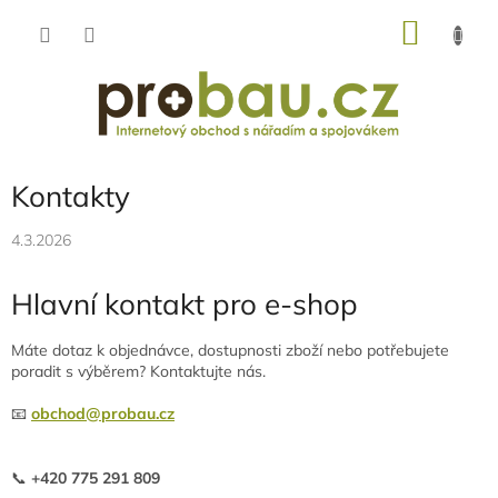
Přejít
NÁKU
na
obsah
KOŠÍK
Kontakty
4.3.2026
Hlavní kontakt pro e-shop
Máte dotaz k objednávce, dostupnosti zboží nebo potřebujete
poradit s výběrem? Kontaktujte nás.
📧
obchod@probau.cz
📞
+420 775 291 809