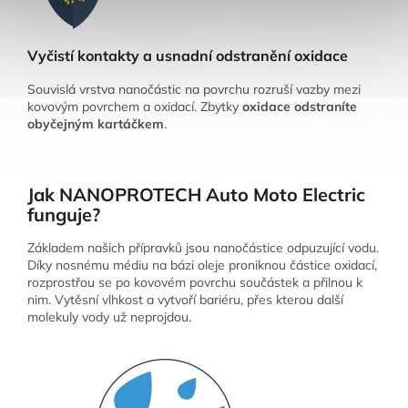
Vyčistí kontakty a usnadní odstranění oxidace
Souvislá vrstva nanočástic na povrchu rozruší vazby mezi
kovovým povrchem a oxidací. Zbytky
oxidace
odstraníte
obyčejným kartáčkem
.
Jak NANOPROTECH Auto Moto Electric
funguje?
Základem našich přípravků jsou nanočástice odpuzující vodu.
Díky nosnému médiu na bázi oleje proniknou částice oxidací,
rozprostřou se po kovovém povrchu součástek a přilnou k
nim. Vytěsní vlhkost a vytvoří bariéru, přes kterou další
molekuly vody už neprojdou.