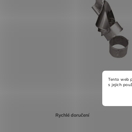
Tento web p
s jejich pou
Rychlé doručení