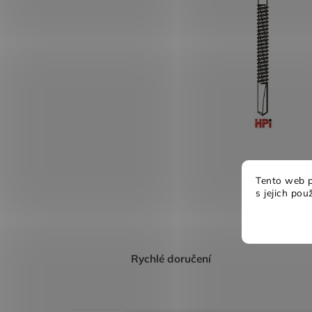
Tento web p
s jejich pou
Rychlé doručení